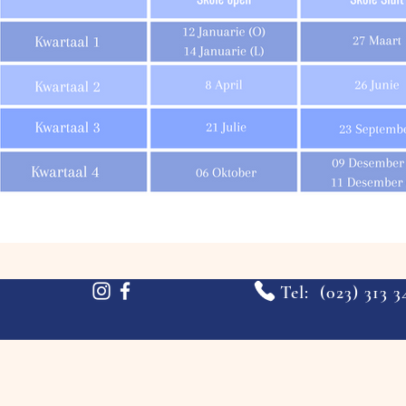
Tel: (023)