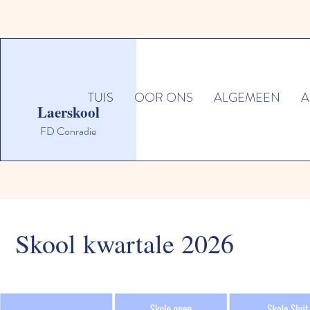
TUIS
OOR ONS
ALGEMEEN
A
Laerskool
FD Conradie
Skool kwartale 2026